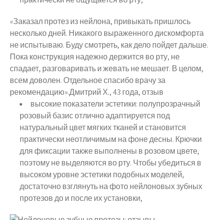
«Заказал протез из нейлона, привыкать пришлось
несколько дней. Никакого выраженного дискомфорта
не испытываю. Буду смотреть, как дело пойдет дальше.
Пока конструкция надежно держится во рту, не
спадает, разговаривать и жевать не мешает. В целом,
всем доволен. Отдельное спасибо врачу за
рекомендацию».Дмитрий Х., 43 года, отзыв
высокие показатели эстетики: полупрозрачный
розовый базис отлично адаптируется под
натуральный цвет мягких тканей и становится
практически неотличимым на фоне десны. Крючки
для фиксации также выполнены в розовом цвете,
поэтому не выделяются во рту. Чтобы убедиться в
высоком уровне эстетики подобных моделей,
достаточно взглянуть на фото нейлоновых зубных
протезов до и после их установки,