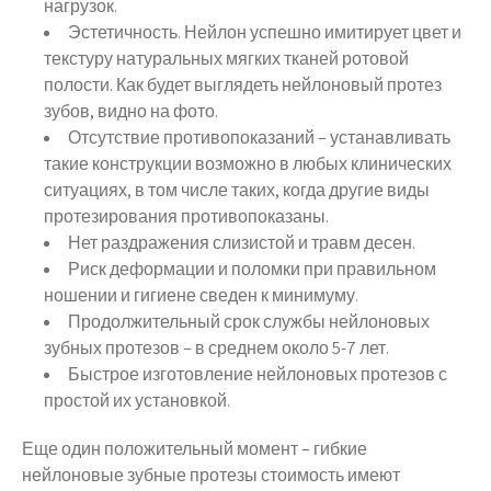
нагрузок.
Эстетичность. Нейлон успешно имитирует цвет и
текстуру натуральных мягких тканей ротовой
полости. Как будет выглядеть нейлоновый протез
зубов, видно на фото.
Отсутствие противопоказаний – устанавливать
такие конструкции возможно в любых клинических
ситуациях, в том числе таких, когда другие виды
протезирования противопоказаны.
Нет раздражения слизистой и травм десен.
Риск деформации и поломки при правильном
ношении и гигиене сведен к минимуму.
Продолжительный срок службы нейлоновых
зубных протезов – в среднем около 5-7 лет.
Быстрое изготовление нейлоновых протезов с
простой их установкой.
Еще один положительный момент – гибкие
нейлоновые зубные протезы стоимость имеют