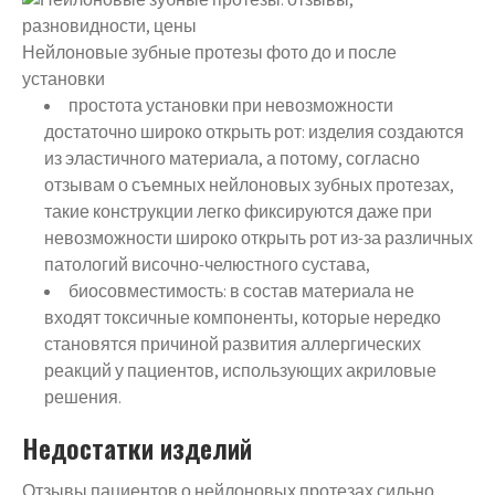
Нейлоновые зубные протезы фото до и после
установки
простота установки при невозможности
достаточно широко открыть рот: изделия создаются
из эластичного материала, а потому, согласно
отзывам о съемных нейлоновых зубных протезах,
такие конструкции легко фиксируются даже при
невозможности широко открыть рот из-за различных
патологий височно-челюстного сустава,
биосовместимость: в состав материала не
входят токсичные компоненты, которые нередко
становятся причиной развития аллергических
реакций у пациентов, использующих акриловые
решения.
Недостатки изделий
Отзывы пациентов о нейлоновых протезах сильно