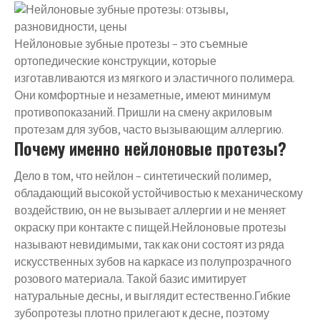
Нейлоновые зубные протезы – это съемные
ортопедические конструкции, которые
изготавливаются из мягкого и эластичного полимера.
Они комфортные и незаметные, имеют минимум
противопоказаний. Пришли на смену акриловым
протезам для зубов, часто вызывающим аллергию.
Почему именно нейлоновые протезы?
Дело в том, что нейлон – синтетический полимер,
обладающий высокой устойчивостью к механическому
воздействию, он не вызывает аллергии и не меняет
окраску при контакте с пищей.Нейлоновые протезы
называют невидимыми, так как они состоят из ряда
искусственных зубов на каркасе из полупрозрачного
розового материала. Такой базис имитирует
натуральные десны, и выглядит естественно.Гибкие
зубопротезы плотно прилегают к десне, поэтому