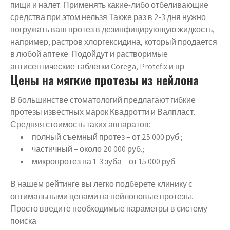
пищи и налет. Применять какие-либо отбеливающие
средства при этом нельзя.Также раз в 2-3 дня нужно
погружать ваш протез в дезинфицирующую жидкость,
например, растров хлоргексидина, который продается
в любой аптеке. Подойдут и растворимые
антисептические таблетки Corega, Protefix и пр.
Цены на мягкие протезы из нейлона
В большинстве стоматологий предлагают гибкие
протезы известных марок Квадротти и Валпласт.
Средняя стоимость таких аппаратов:
полный съемный протез – от 25 000 руб.;
частичный – около 20 000 руб.;
микропротез на 1-3 зуба – от 15 000 руб.
В нашем рейтинге вы легко подберете клинику с
оптимальными ценами на нейлоновые протезы.
Просто введите необходимые параметры в систему
поиска.