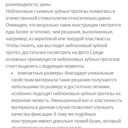
Нейлоновые съемные зубные протезы появились в
отечественной стоматологии относительно давно.
Очевидно, что визуально такие конструкции смотрятся
куда более эстетично, чем решения, выполненные,
например, из акриловой или твердой пластмассы.
Чтобы понять, как выглядит нейлоновый зубной
протез, достаточно посмотреть на фото.Среди
основных преимуществ нейлоновых зубных протезов
стоит выделить следующие моменты:
компактные размеры: благодаря уникальным
свойствам материала такие решения получаются
небольшими по размеру и достаточно легкими,
особенно подходят нейлоновые зубные протезы на
верхнюю челюсть. Уменьшенный вес и эластичность
материала в данном случае позволяет улучшить
качество фиксации. К тому же подобные
конструкции имеют довольно тонкий базис, который
практически не ощущается во рту,