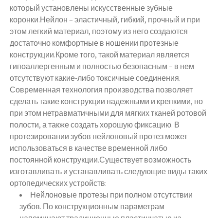
который установлены искусственные зубные
коронки.Нейлон – эластичный, гибкий, прочный и при
этом легкий материал, поэтому из него создаются
достаточно комфортные в ношении протезные
конструкции.Кроме того, такой материал является
гипоаллергенным и полностью безопасным – в нем
отсутствуют какие-либо токсичные соединения.
Современная технология производства позволяет
сделать такие конструкции надежными и крепкими, но
при этом нетравматичными для мягких тканей ротовой
полости, а также создать хорошую фиксацию. В
протезировании зубов нейлоновый протез может
использоваться в качестве временной либо
постоянной конструкции.Существует возможность
изготавливать и устанавливать следующие виды таких
ортопедических устройств:
Нейлоновые протезы при полном отсутствии
зубов. По конструкционным параметрам