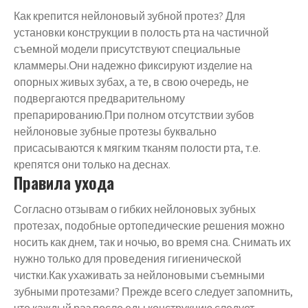
Как крепится нейлоновый зубной протез? Для
установки конструкции в полость рта на частичной
съемной модели присутствуют специальные
кламмеры.Они надежно фиксируют изделие на
опорных живых зубах, а те, в свою очередь, не
подвергаются предварительному
препарированию.При полном отсутствии зубов
нейлоновые зубные протезы буквально
присасываются к мягким тканям полости рта, т.е.
крепятся они только на деснах.
Правила ухода
Согласно отзывам о гибких нейлоновых зубных
протезах, подобные ортопедические решения можно
носить как днем, так и ночью, во время сна. Снимать их
нужно только для проведения гигиенической
чистки.Как ухаживать за нейлоновыми съемными
зубными протезами? Прежде всего следует запомнить,