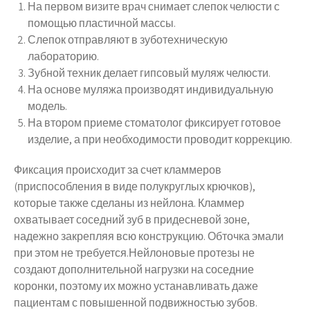
На первом визите врач снимает слепок челюсти с
помощью пластичной массы.
Слепок отправляют в зуботехническую
лабораторию.
Зубной техник делает гипсовый муляж челюсти.
На основе муляжа производят индивидуальную
модель.
На втором приеме стоматолог фиксирует готовое
изделие, а при необходимости проводит коррекцию.
Фиксация происходит за счет кламмеров
(приспособления в виде полукруглых крючков),
которые также сделаны из нейлона. Кламмер
охватывает соседний зуб в придесневой зоне,
надежно закрепляя всю конструкцию. Обточка эмали
при этом не требуется.Нейлоновые протезы не
создают дополнительной нагрузки на соседние
коронки, поэтому их можно устанавливать даже
пациентам с повышенной подвижностью зубов.