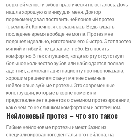
верхней челюсти зубов практически не осталось. Дочь
нашла хорошую клинику для меня. Доктор
порекомендовал поставить нейлоновый протез
(съемный). Конечно, я согласилась. Ведь кушать
последнее время вообще не могла. Протез мне
подошел идеально, изготовили его быстро. Этот протез
мягкий и гибкий, не царапает небо. Его носить
комфортно.В тех ситуациях, когда во рту отсутствует
большое количество зубов или наблюдается полная
адентия, а имплантация пациенту противопоказана,
хорошим решением станут мягкие съемные
нейлоновые зубные протезы. Это современные
конструкции, которые в корне поменяли
представление пациентов о съемном протезировании,
как о чем-то не слишком комфортном и эстетичном.
Нейлоновый протез – что это такое
Гибкие нейлоновые протезы имеют базис из
специализированного дентального нейлона, на