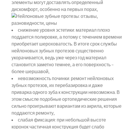
элементы могут доставлять определенный
дискомфорт, особенно на первых порах,
снижение уровня эстетики: материал плохо
поддается полировке, а потому с течением времени
приобретает шероховатость. В итоге срок службы
нейлоновых зубных протезов существенно
укорачивается, ведь уже через год материал
становится заметно темнее, а его поверхность –
более шершавой,
невозможность починки: ремонт нейлоновых
зубных протезов, их перебазировка и даже
приварка одного зуба к конструкции невозможна. В
этом смысле подобные ортопедические решения
сильно проигрывают вариантам из акрила, которые
поддаются ремонту,
слабая фиксация: при небольшой высоте
коронок частичная конструкция будет слабо