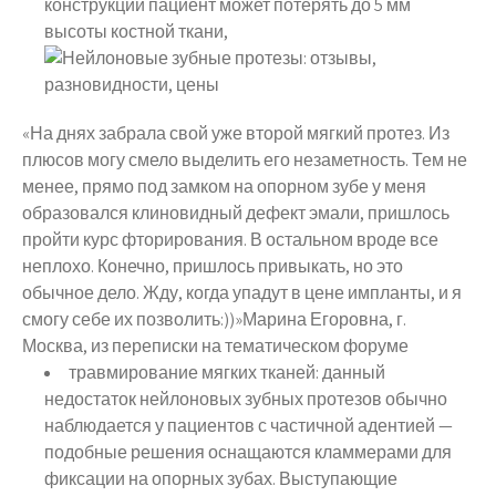
конструкции пациент может потерять до 5 мм
высоты костной ткани,
«На днях забрала свой уже второй мягкий протез. Из
плюсов могу смело выделить его незаметность. Тем не
менее, прямо под замком на опорном зубе у меня
образовался клиновидный дефект эмали, пришлось
пройти курс фторирования. В остальном вроде все
неплохо. Конечно, пришлось привыкать, но это
обычное дело. Жду, когда упадут в цене импланты, и я
смогу себе их позволить:))»Марина Егоровна, г.
Москва, из переписки на тематическом форуме
травмирование мягких тканей: данный
недостаток нейлоновых зубных протезов обычно
наблюдается у пациентов с частичной адентией —
подобные решения оснащаются кламмерами для
фиксации на опорных зубах. Выступающие