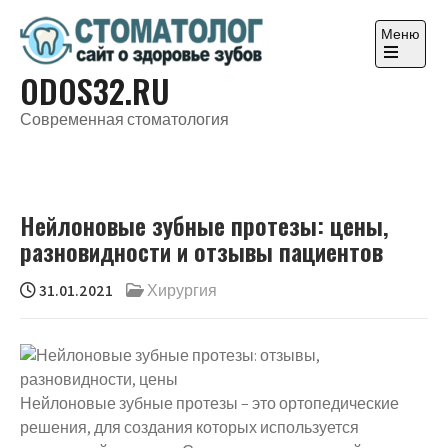
Перейти
к
Меню
содержимому
Откройте
ODOS32.RU
главное
меню
Современная стоматология
Нейлоновые зубные протезы: цены,
разновидности и отзывы пациентов
31.01.2021
Хирургия
Нейлоновые зубные протезы – это ортопедические
решения, для создания которых используется