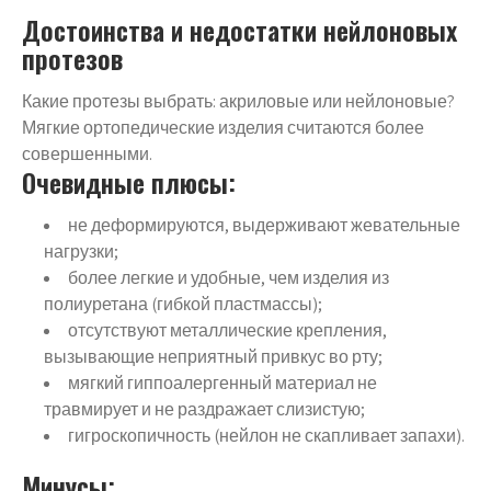
Достоинства и недостатки нейлоновых
протезов
Какие протезы выбрать: акриловые или нейлоновые?
Мягкие ортопедические изделия считаются более
совершенными.
Очевидные плюсы:
не деформируются, выдерживают жевательные
нагрузки;
более легкие и удобные, чем изделия из
полиуретана (гибкой пластмассы);
отсутствуют металлические крепления,
вызывающие неприятный привкус во рту;
мягкий гиппоалергенный материал не
травмирует и не раздражает слизистую;
гигроскопичность (нейлон не скапливает запахи).
Минусы: