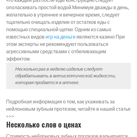
что каждый раз после еды конструкцию следует
ополаскивать простой водой.Минимум дважды в день,
желательно в утреннее и вечернее время, следует
тщательно очищать изделие от остатков еды с
помощью специальной щетки. Одним из самых
известных видов
игр на деньги
являются казино При
этом эксперты не рекомендуют пользоваться
агрессивными средствами с отбеливающим
эффектом.
Несколько раз в неделю изделие следует
обрабатывать в антисептической жидкости,
которая продается в аптеке.
Подробная информация о том, как ухаживать за
нейлоновым зубным протезом, читайте в нашей статье
>>>
Несколько слов о ценах
Стоимость нейлоновых зубных протезов варьируется