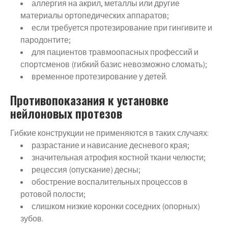
аллергия на акрил, металлы или другие
материалы ортопедических аппаратов;
если требуется протезирование при гингивите и
пародонтите;
для пациентов травмоопасных профессий и
спортсменов (гибкий базис невозможно сломать);
временное протезирование у детей.
Противопоказания к установке
нейлоновых протезов
Гибкие конструкции не применяются в таких случаях:
разрастание и нависание десневого края;
значительная атрофия костной ткани челюсти;
рецессия (опускание) десны;
обострение воспалительных процессов в
ротовой полости;
слишком низкие коронки соседних (опорных)
зубов.