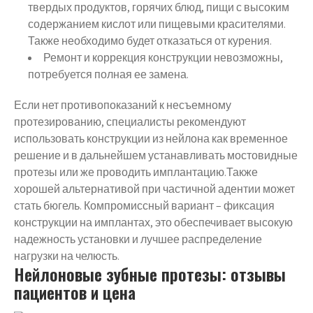
твердых продуктов, горячих блюд, пищи с высоким
содержанием кислот или пищевыми красителями.
Также необходимо будет отказаться от курения.
Ремонт и коррекция конструкции невозможны,
потребуется полная ее замена.
Если нет противопоказаний к несъемному
протезированию, специалисты рекомендуют
использовать конструкции из нейлона как временное
решение и в дальнейшем устанавливать мостовидные
протезы или же проводить имплантацию.Также
хорошей альтернативой при частичной адентии может
стать бюгель. Компромиссный вариант – фиксация
конструкции на имплантах, это обеспечивает высокую
надежность установки и лучшее распределение
нагрузки на челюсть.
Нейлоновые зубные протезы: отзывы
пациентов и цена