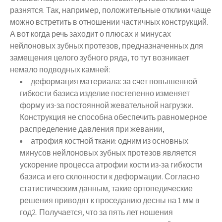
разнятся. Так, например, положительные отклики чаще
можно встретить в отношении частичных конструкций.
А вот когда речь заходит о плюсах и минусах
нейлоновых зубных протезов, предназначенных для
замещения целого зубного ряда, то тут возникает
немало подводных камней:
деформация материала: за счет повышенной
гибкости базиса изделие постепенно изменяет
форму из-за постоянной жевательной нагрузки.
Конструкция не способна обеспечить равномерное
распределение давления при жевании,
атрофия костной ткани: одним из основных
минусов нейлоновых зубных протезов является
ускорение процесса атрофии кости из-за гибкости
базиса и его склонности к деформации. Согласно
статистическим данным, такие ортопедические
решения приводят к проседанию десны на 1 мм в
год2. Получается, что за пять лет ношения