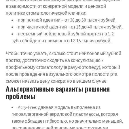
в зависимости от конкретной модели и ценовой
политики стоматологической клиники:
при полной адентии – от 30 до 50 тысяч рублей,
при частичной адентии – от 15 до 40 тысяч рублей,
несъемный нейлоновый зубной протез на 1-2
зуба обойдется примерно в 12-15 тысяч рублей.
Чтобы точно узнать, сколько стоит нейлоновый зубной
протез, достаточно сходить на консультацию к
профильному стоматологу (врачу-ортопеду), который
после проведения визуального осмотра полости рта
сможет назвать цену конкретно в вашем случае.
Альтернативные варианты решения
проблемы
Acry-Free: данная модель выполнена из
гипоаллергенной акриловой пластмассы, которая
также обладает гибкостью, но значительно меньшей,
по сравнению с нейлоновыми конструкциями.