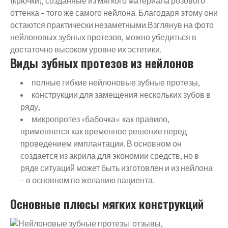
(крючки), созданные из мягкого материала розового
оттенка – того же самого нейлона. Благодаря этому они
остаются практически незаметными.Взглянув на фото
нейлоновых зубных протезов, можно убедиться в
достаточно высоком уровне их эстетики.
Виды зубных протезов из нейлонов
полные гибкие нейлоновые зубные протезы,
конструкции для замещения нескольких зубов в
ряду,
микропротез «бабочка»: как правило,
применяется как временное решение перед
проведением имплантации. В основном он
создается из акрила для экономии средств, но в
ряде ситуаций может быть изготовлен и из нейлона
– в основном по желанию пациента.
Основные плюсы мягких конструкций