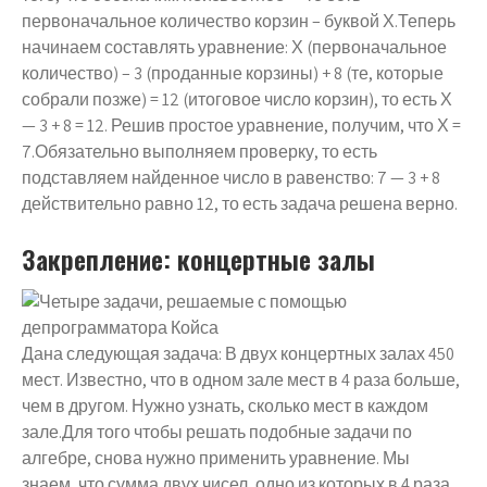
первоначальное количество корзин – буквой Х.Теперь
начинаем составлять уравнение: Х (первоначальное
количество) – 3 (проданные корзины) + 8 (те, которые
собрали позже) = 12 (итоговое число корзин), то есть Х
— 3 + 8 = 12. Решив простое уравнение, получим, что Х =
7.Обязательно выполняем проверку, то есть
подставляем найденное число в равенство: 7 — 3 + 8
действительно равно 12, то есть задача решена верно.
Закрепление: концертные залы
Дана следующая задача: В двух концертных залах 450
мест. Известно, что в одном зале мест в 4 раза больше,
чем в другом. Нужно узнать, сколько мест в каждом
зале.Для того чтобы решать подобные задачи по
алгебре, снова нужно применить уравнение. Мы
знаем, что сумма двух чисел, одно из которых в 4 раза