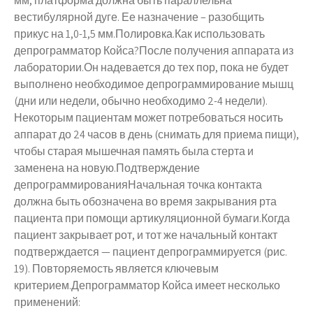
мм, платформа должна быть параллельна
вестибулярной дуге. Ее назначение – разобщить
прикус на 1,0-1,5 мм.Полировка.Как использовать
депрограмматор Койса?После получения аппарата из
лаборатории.Он надевается до тех пор, пока не будет
выполнено необходимое депрограммирование мышц
(дни или недели, обычно необходимо 2-4 недели).
Некоторым пациентам может потребоваться носить
аппарат до 24 часов в день (снимать для приема пищи),
чтобы старая мышечная память была стерта и
заменена на новую.Подтверждение
депрограммированияНачальная точка контакта
должна быть обозначена во время закрывания рта
пациента при помощи артикуляционной бумаги.Когда
пациент закрывает рот, и тот же начальный контакт
подтверждается — пациент депрограммируется (рис.
19). Повторяемость является ключевым
критерием.Депрограмматор Койса имеет несколько
применений: