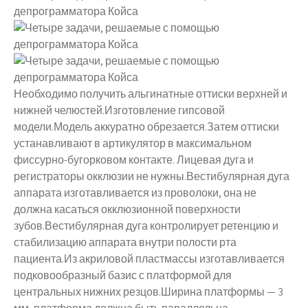
Необходимо получить альгинатные оттиски верхней и
нижней челюстей.Изготовление гипсовой
модели.Модель аккуратно обрезается.Затем оттиски
устанавливают в артикулятор в максимальном
фиссурно-бугорковом контакте. Лицевая дуга и
регистраторы окклюзии не нужны.Вестибулярная дуга
аппарата изготавливается из проволоки, она не
должна касаться окклюзионной поверхности
зубов.Вестибулярная дуга контролирует ретенцию и
стабилизацию аппарата внутри полости рта
пациента.Из акриловой пластмассы изготавливается
подковообразный базис с платформой для
центральных нижних резцов.Ширина платформы — 3