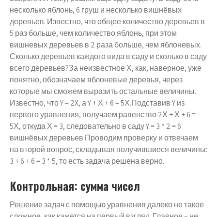
несколько яблонь, 6 груш и несколько вишнёвых
деревьев. Известно, что общее количество деревьев в
5 раз больше, чем количество яблонь, при этом
вишневых деревьев в 2 раза больше, чем яблоневых.
Сколько деревьев каждого вида в саду и сколько в саду
всего деревьев?За неизвестное Х, как, наверное, уже
понятно, обозначаем яблоневые деревья, через
которые мы сможем выразить остальные величины.
Известно, что Y = 2X, а Y + Х + 6 = 5Х.Подставив Y из
первого уравнения, получаем равенство 2Х + Х + 6 =
5Х, откуда Х = 3, следовательно в саду Y = 3 * 2 = 6
вишнёвых деревьев.Проводим проверку и отвечаем
на второй вопрос, складывая получившиеся величины:
3 + 6 + 6 = 3 * 5, то есть задача решена верно.
Контрольная: сумма чисел
Решение задач с помощью уравнения далеко не такое
сложное, как кажется на первый взгляд. Главное – не