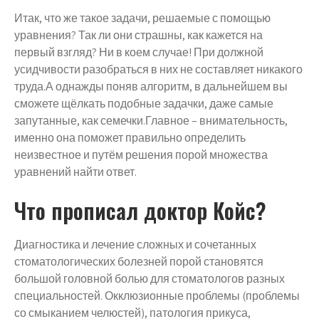
Итак, что же такое задачи, решаемые с помощью
уравнения? Так ли они страшны, как кажется на
первый взгляд? Ни в коем случае! При должной
усидчивости разобраться в них не составляет никакого
труда.А однажды поняв алгоритм, в дальнейшем вы
сможете щёлкать подобные задачки, даже самые
запутанные, как семечки.Главное – внимательность,
именно она поможет правильно определить
неизвестное и путём решения порой множества
уравнений найти ответ.
Что прописал доктор Койс?
Диагностика и лечение сложных и сочетанных
стоматологических болезней порой становятся
большой головной болью для стоматологов разных
специальностей. Окклюзионные проблемы (проблемы
со смыканием челюстей), патология прикуса,