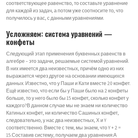
соответствующее равенство, то составьте уравнение
для каждой из задач, а потом уже соотносите то, что
получилось у вас, с данными уравнениями.
Усложняем: система уравнений —
конфеты
Следующий этап применения буквенных равенств в
алгебре – это задачи, решаемые системой уравнений.
В них имеется два неизвестных, причём одно из них
выражается через другое на основании имеющихся
данных. Известно, что у Паши и Кати вместе 20 конфет.
Ещё известно, что если бы у Паши было на 2 конфеты
больше, то у него было бы 15 конфет, сколько конфет у
каждого?В данном случае мы не знаем ни количество
Катиных конфет, ни количество Сашиных конфет,
следовательно, у нас два неизвестных, Х и Y
соответственно. Вместе с тем, мы знаем, что Y + 2 =
15.Составив систему, получаем два уравнения:А