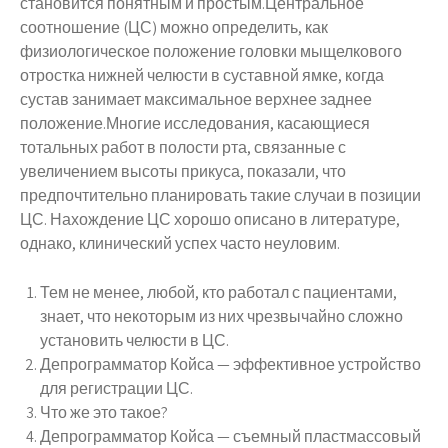
становится понятным и простым.Центральное
соотношение (ЦС) можно определить, как
физиологическое положение головки мыщелкового
отростка нижней челюсти в суставной ямке, когда
сустав занимает максимальное верхнее заднее
положение.Многие исследования, касающиеся
тотальных работ в полости рта, связанные с
увеличением высоты прикуса, показали, что
предпочтительно планировать такие случаи в позиции
ЦС. Нахождение ЦС хорошо описано в литературе,
однако, клинический успех часто неуловим.
Тем не менее, любой, кто работал с пациентами,
знает, что некоторым из них чрезвычайно сложно
установить челюсти в ЦС.
Депрограмматор Койса — эффективное устройство
для регистрации ЦС.
Что же это такое?
Депрограмматор Койса — съемный пластмассовый