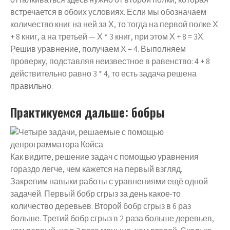
встречается в обоих условиях. Если мы обозначаем
количество книг на ней за Х, то тогда на первой полке Х
+ 8 книг, а на третьей — Х * 3 книг, при этом Х + 8 = 3Х.
Решив уравнение, получаем Х = 4. Выполняем
проверку, подставляя неизвестное в равенство: 4 + 8
действительно равно 3 * 4, то есть задача решена
правильно.
Практикуемся дальше: бобры
Как видите, решение задач с помощью уравнения
гораздо легче, чем кажется на первый взгляд.
Закрепим навыки работы с уравнениями ещё одной
задачей. Первый бобр сгрыз за день какое-то
количество деревьев. Второй бобр сгрыз в 6 раз
больше. Третий бобр сгрыз в 2 раза больше деревьев,