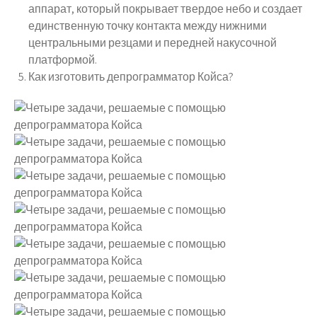
аппарат, который покрывает твердое небо и создает
единственную точку контакта между нижними
центральными резцами и передней накусочной
платформой.
Как изготовить депрограмматор Койса?