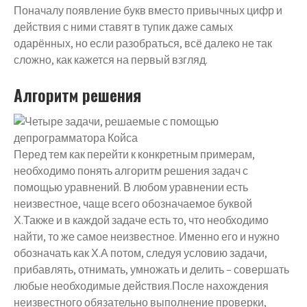
Поначалу появление букв вместо привычных цифр и
действия с ними ставят в тупик даже самых
одарённых, но если разобраться, всё далеко не так
сложно, как кажется на первый взгляд.
Алгоритм решения
Перед тем как перейти к конкретным примерам,
необходимо понять алгоритм решения задач с
помощью уравнений. В любом уравнении есть
неизвестное, чаще всего обозначаемое буквой
Х.Также и в каждой задаче есть то, что необходимо
найти, то же самое неизвестное. Именно его и нужно
обозначать как Х.А потом, следуя условию задачи,
прибавлять, отнимать, умножать и делить – совершать
любые необходимые действия.После нахождения
неизвестного обязательно выполнение проверки,