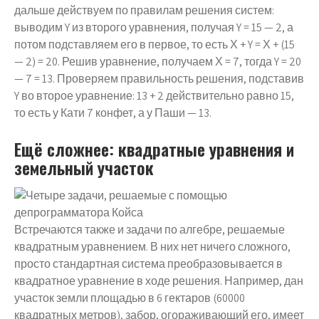
дальше действуем по правилам решения систем:
выводим Y из второго уравнения, получая Y = 15 — 2, а
потом подставляем его в первое, то есть Х + Y = Х + (15
— 2) = 20. Решив уравнение, получаем Х = 7, тогда Y = 20
— 7 = 13. Проверяем правильность решения, подставив
Y во второе уравнение: 13 + 2 действительно равно 15,
то есть у Кати 7 конфет, а у Паши — 13.
Ещё сложнее: квадратные уравнения и
земельный участок
Встречаются также и задачи по алгебре, решаемые
квадратным уравнением. В них нет ничего сложного,
просто стандартная система преобразовывается в
квадратное уравнение в ходе решения. Например, дан
участок земли площадью в 6 гектаров (60000
квадратных метров), забор, огораживающий его, имеет