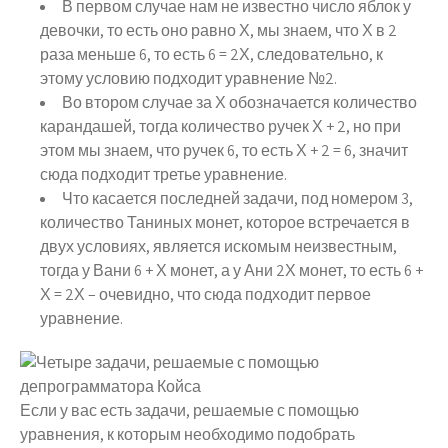
В первом случае нам не известно число яблок у
девочки, то есть оно равно Х, мы знаем, что Х в 2
раза меньше 6, то есть 6 = 2Х, следовательно, к
этому условию подходит уравнение №2.
Во втором случае за Х обозначается количество
карандашей, тогда количество ручек Х + 2, но при
этом мы знаем, что ручек 6, то есть Х + 2 = 6, значит
сюда подходит третье уравнение.
Что касается последней задачи, под номером 3,
количество Таниных монет, которое встречается в
двух условиях, является искомым неизвестным,
тогда у Вани 6 + Х монет, а у Ани 2Х монет, то есть 6 +
Х = 2Х – очевидно, что сюда подходит первое
уравнение.
Если у вас есть задачи, решаемые с помощью
уравнения, к которым необходимо подобрать