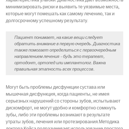
минимизировать риски и выявить те уязвимые места,
которые могут помешать как самому лечению, так и
долгосрочному успешному результату.
Пациент понимает, на какие вещи следует
обратить внимание в первую очередь. Диагностика
также помогает определиться с первоочередным
направлением лечения – будь это терапевт,
ортодонт, ортопед или имплантолог. Важна
правильная этапность всех процессов.
Могут быть проблемы дисфункции сустава или
мышечная дисфункция, когда пациенты, не имея
серьезных нарушений со стороны зубов, испытывают
дискомфорт, не могут удобно и комфортно сомкнуть
зубы, либо эти проблемы возникают в результате
утраты зубов, лечения или протезирования.Методика
доктора Койса подразумевает использование простого