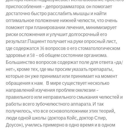
приспособления – депрограмматора: он помогает
достаточно быстро расслабить мышцы и найти
оптимальное положение нижней челюсти, что очень
поможет при планировании лечения, минимизирует
риски осложнения и улучшит долгосрочный его
результат.Пациент получает на руки опросный лист,
где содержатся 36 вопросов о его стоматологическом
здоровье и 58 – об общем состоянии организма.
Большинство вопросов содержат поле для ответа «да/
нет», кроме тех, где мы просим указать препараты,
которые он уже принимал или принимает на момент
обращения к нам. В мире существует несколько
направлений изучения проблем окклюзии –
правильного или неправильного смыкания челюстей и
работы всего зубочелюстного аппарата. И так
получилось, что все основоположники этих теорий,
люди одной школы (доктора Койс, доктор Спир,
Доусон), учились примерно в одно время и в одном