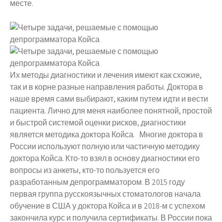
месте.
Их методы диагностики и лечения имеют как схожие,
так и в корне разные направления работы. Доктора в
наше время сами выбирают, каким путем идти и вести
пациента. Лично для меня наиболее понятной, простой
и быстрой системой оценки рисков, диагностики
является методика доктора Койса. Многие доктора в
России используют полную или частичную методику
доктора Койса. Кто-то взял в основу диагностики его
вопросы из анкеты, кто-то пользуется его
разработанным депрограмматором. В 2015 году
первая группа русскоязычных стоматологов начала
обучение в США у доктора Койса и в 2018-м с успехом
закончила курс и получила сертификаты. В России пока