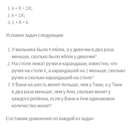
6 + Х = 2Х;
6 = 2Х;
2 + Х = 6.
Условия задач следующие:
У мальчика было 6 яблок, а у девочки в два раза
меньше, сколько было яблок у девочки?
На столе лежат ручки и карандаши, известно, что
ручек на столе 6, а карандашей на 2 меньше, сколько
ручек и сколько карандашей на столе?
У Вани на шесть монет больше, чем у Тани, а у Тани
в два раза меньше, чем у Ани, сколько монет у
каждого ребёнка, если у Вани и Ани одинаковое
количество монет?
Составим уравнения по каждой из задач.