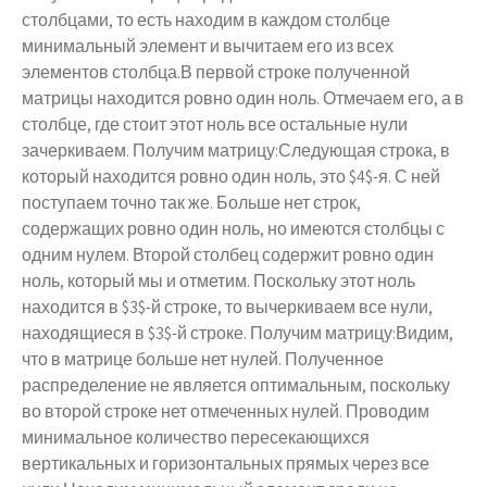
столбцами, то есть находим в каждом столбце
минимальный элемент и вычитаем его из всех
элементов столбца.В первой строке полученной
матрицы находится ровно один ноль. Отмечаем его, а в
столбце, где стоит этот ноль все остальные нули
зачеркиваем. Получим матрицу:Следующая строка, в
который находится ровно один ноль, это $4$-я. С ней
поступаем точно так же. Больше нет строк,
содержащих ровно один ноль, но имеются столбцы с
одним нулем. Второй столбец содержит ровно один
ноль, который мы и отметим. Поскольку этот ноль
находится в $3$-й строке, то вычеркиваем все нули,
находящиеся в $3$-й строке. Получим матрицу:Видим,
что в матрице больше нет нулей. Полученное
распределение не является оптимальным, поскольку
во второй строке нет отмеченных нулей. Проводим
минимальное количество пересекающихся
вертикальных и горизонтальных прямых через все