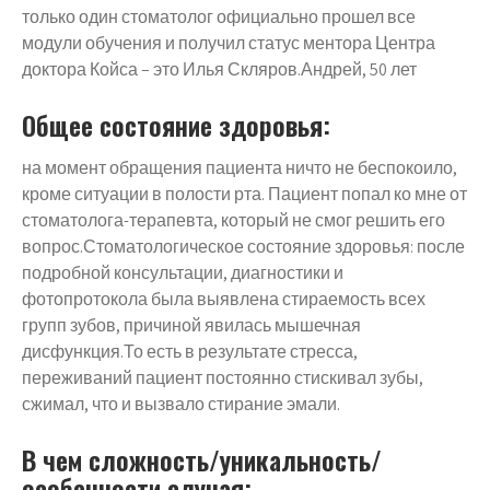
только один стоматолог официально прошел все
модули обучения и получил статус ментора Центра
доктора Койса – это Илья Скляров.Андрей, 50 лет
Общее состояние здоровья:
на момент обращения пациента ничто не беспокоило,
кроме ситуации в полости рта. Пациент попал ко мне от
стоматолога-терапевта, который не смог решить его
вопрос.Стоматологическое состояние здоровья: после
подробной консультации, диагностики и
фотопротокола была выявлена стираемость всех
групп зубов, причиной явилась мышечная
дисфункция.То есть в результате стресса,
переживаний пациент постоянно стискивал зубы,
сжимал, что и вызвало стирание эмали.
В чем сложность/уникальность/
особенности случая: