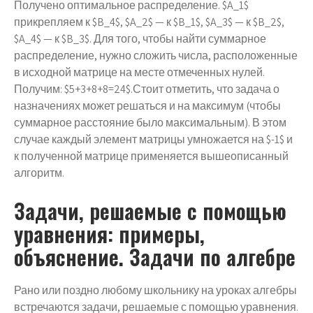
Получено оптимальное распределение. $A_1$
прикрепляем к $B_4$, $A_2$ — к $B_1$, $A_3$ — к $B_2$,
$A_4$ — к $B_3$. Для того, чтобы найти суммарное
распределение, нужно сложить числа, расположенные
в исходной матрице на месте отмеченных нулей.
Получим: $5+3+8+8=24$.Стоит отметить, что задача о
назначениях может решаться и на максимум (чтобы
суммарное расстояние было максимальным). В этом
случае каждый элемент матрицы умножается на $-1$ и
к полученной матрице применяется вышеописанный
алгоритм.
Задачи, решаемые с помощью
уравнения: примеры,
объяснение. Задачи по алгебре
Рано или поздно любому школьнику на уроках алгебры
встречаются задачи, решаемые с помощью уравнения.