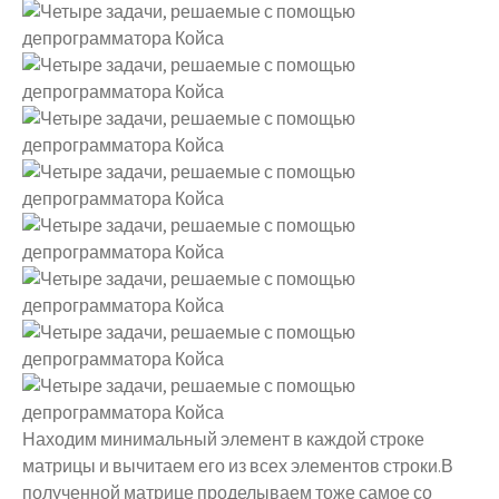
Находим минимальный элемент в каждой строке
матрицы и вычитаем его из всех элементов строки.В
полученной матрице проделываем тоже самое со