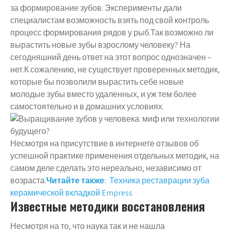
за формирование зубов. Эксперименты дали
специалистам возможность взять под свой контроль
процесс формирования рядов у рыб.Так возможно ли
вырастить новые зубы взрослому человеку? На
сегодняшний день ответ на этот вопрос однозначен –
нет.К сожалению, не существует проверенных методик,
которые бы позволили вырастить себе новые
молодые зубы вместо удаленных, и уж тем более
самостоятельно и в домашних условиях.
Несмотря на присутствие в интернете отзывов об
успешной практике применения отдельных методик, на
самом деле сделать это нереально, независимо от
возраста.
Читайте также:
Техника реставрации зуба
керамической вкладкой Empress
Известные методики восстановления
Несмотря на то, что наука так и не нашла