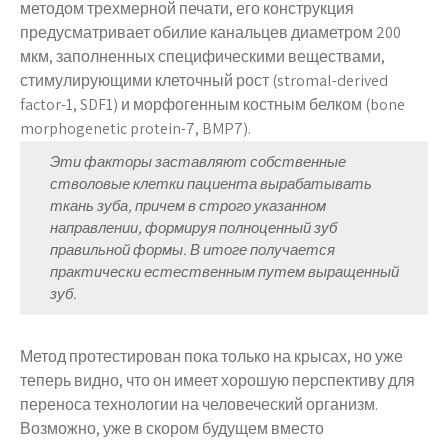
методом трехмерной печати, его конструкция
предусматривает обилие канальцев диаметром 200
мкм, заполненных специфическими веществами,
стимулирующими клеточный рост (stromal-derived
factor-1, SDF1) и морфогенным костным белком (bone
morphogenetic protein-7, BMP7).
Эти факторы заставляют собственные
стволовые клетки пациента вырабатывать
ткань зуба, причем в строго указанном
направлении, формируя полноценный зуб
правильной формы. В итоге получается
практически естественным путем выращенный
зуб.
Метод протестирован пока только на крысах, но уже
теперь видно, что он имеет хорошую перспективу для
переноса технологии на человеческий организм.
Возможно, уже в скором будущем вместо