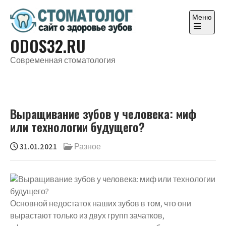
Перейти
к
Меню
содержимому
Откройте
ODOS32.RU
главное
меню
Современная стоматология
Выращивание зубов у человека: миф
или технологии будущего?
31.01.2021
Разное
Основной недостаток наших зубов в том, что они
вырастают только из двух групп зачатков,