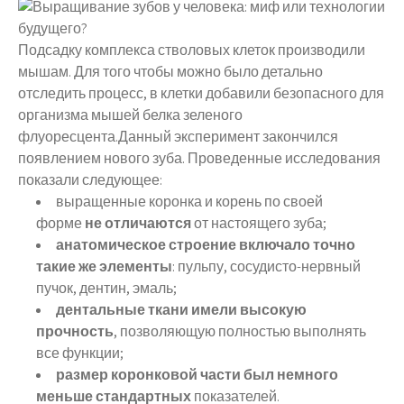
Подсадку комплекса стволовых клеток производили
мышам. Для того чтобы можно было детально
отследить процесс, в клетки добавили безопасного для
организма мышей белка зеленого
флуоресцента.Данный эксперимент закончился
появлением нового зуба. Проведенные исследования
показали следующее:
выращенные коронка и корень по своей
форме
не отличаются
от настоящего зуба;
анатомическое строение включало точно
такие же элементы
: пульпу, сосудисто-нервный
пучок, дентин, эмаль;
дентальные ткани имели высокую
прочность
, позволяющую полностью выполнять
все функции;
размер коронковой части был немного
меньше стандартных
показателей.