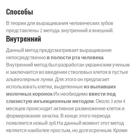
Способы
В теории для выращивания человеческих зубов
представлены 2 метода: внутренний и внешний.
Внутренний
Данный метод предусматривает выращивание
непосредственно
в полости рта человека
.
Внутренний метод был разработан украинским ученым
и заключается во введении стволовых клеток в пустые
альвеолярные лунки. Для этого он предлагает
использовать клетки, выделенные
из выпавших
молочных коронок
.Их необходимо
ввести под
слизистую инъекционным методом
. Около 3 или 4
месяцев происходит активное размножение клеток и
формирование зачатка. В конце этого периода
появляется новый зуб.На данный момент этот метод
является наиболее простым, но долгосрочным. Кроме