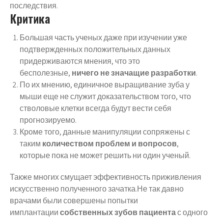
последствия.
Критика
Большая часть ученых даже при изучении уже
подтвержденных положительных данных
придерживаются мнения, что это
бесполезные,
ничего не значащие разработки
.
По их мнению, единичное выращивание зуба у
мыши еще не служит доказательством того, что
стволовые клетки всегда будут вести себя
прогнозируемо.
Кроме того, данные манипуляции сопряжены с
таким
количеством проблем и вопросов
,
которые пока не может решить ни один ученый.
Также многих смущает эффективность приживления
искусственно полученного зачатка.Не так давно
врачами были совершены попытки
имплантации
собственных зубов пациента
с одного