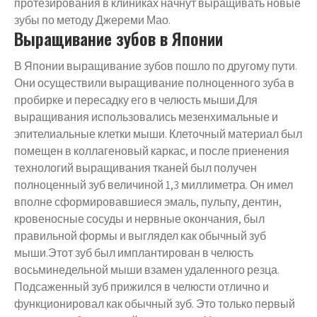
протезирования в клиниках начнут выращивать новые
зубы по методу Джереми Мао.
Выращивание зубов в Японии
В Японии выращивание зубов пошло по другому пути.
Они осуществили выращивание полноценного зуба в
пробирке и пересадку его в челюсть мыши.Для
выращивания использовались мезенхимальные и
эпителиальные клетки мыши. Клеточный материал был
помещен в коллагеновый каркас, и после приенения
технологий выращивания тканей был получен
полноценный зуб величиной 1,3 миллиметра. Он имел
вполне сформировавшиеся эмаль, пульпу, дентин,
кровеносные сосуды и нервные окончания, был
правильной формы и выглядел как обычный зуб
мыши.Этот зуб был имплантирован в челюсть
восьминедельной мыши взамен удаленного резца.
Подсаженный зуб прижился в челюсти отлично и
функционировал как обычный зуб. Это только первый