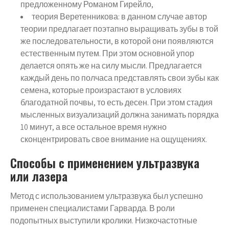
предложенному Романом Гирейло,
теория Веретенникова: в данном случае автор
теории предлагает поэтапно выращивать зубы в той
же последовательности, в которой они появляются
естественным путем. При этом основной упор
делается опять же на силу мысли. Предлагается
каждый день по полчаса представлять свои зубы как
семена, которые произрастают в условиях
благодатной почвы, то есть десен. При этом стадия
мысленных визуализаций должна занимать порядка
10 минут, а все остальное время нужно
сконцентрировать свое внимание на ощущениях.
Способы с применением ультразвука
или лазера
Метод с использованием ультразвука был успешно
применен специалистами Гарварда. В роли
подопытных выступили кролики. Низкочастотные