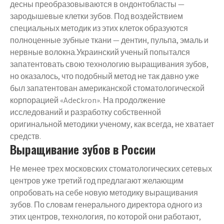
десны преобразовываются в ондонтобласты —
зародышевые клетки зубов. Под воздействием
специальных методик из этих клеток образуются
полноценные зубные ткани — дентин, пульпа, эмаль и
нервные волокна.Украинский ученый попытался
запатентовать свою технологию выращивания зубов,
но оказалось, что подобный метод не так давно уже
был запатентован американской стоматологической
корпорацией «Adeсkron». На продолжение
исследований и разработку собственной
оригинальной методики ученому, как всегда, не хватает
средств.
Выращивание зубов в России
Не менее трех московских стоматологических сетевых
центров уже третий год предлагают желающим
опробовать на себе новую методику выращивания
зубов. По словам генерального директора одного из
этих центров, технология, по которой они работают,