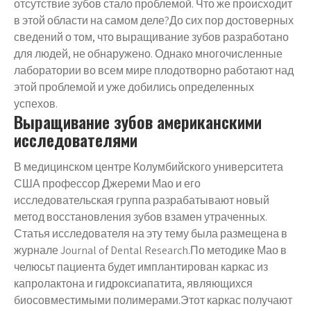
отсутствие зубов стало проблемой. Что же происходит
в этой области на самом деле?До сих пор достоверных
сведений о том, что выращивание зубов разработано
для людей, не обнаружено. Однако многочисленные
лаборатории во всем мире плодотворно работают над
этой проблемой и уже добились определенных
успехов.
Выращивание зубов американскими
исследователями
В медицинском центре Колумбийского университета
США профессор Джереми Мао и его
исследовательская группа разрабатывают новый
метод восстановления зубов взамен утраченных.
Статья исследователя на эту тему была размещена в
журнале Journal of Dental Research.По методике Мао в
челюсьт пациента будет имплантирован каркас из
капролактона и гидроксиапатита, являющихся
биосовместимыми полимерами.Этот каркас получают