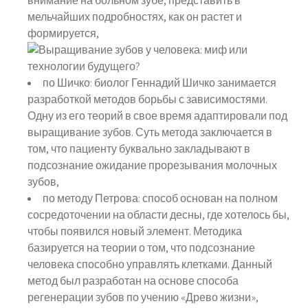
внимание на больном зубе, представить в
мельчайших подробностях, как он растет и
формируется,
по Шичко: биолог Геннадий Шичко занимается
разработкой методов борьбы с зависимостями.
Одну из его теорий в свое время адаптировали под
выращивание зубов. Суть метода заключается в
том, что пациенту буквально закладывают в
подсознание ожидание прорезывания молочных
зубов,
по методу Петрова: способ основан на полном
сосредоточении на области десны, где хотелось бы,
чтобы появился новый элемент. Методика
базируется на теории о том, что подсознание
человека способно управлять клетками. Данный
метод был разработан на основе способа
регенерации зубов по учению «Древо жизни»,