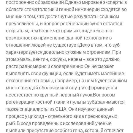
посторонних образований.Однако мировые эксперты в
области стоматологии и генной инженерии сходятся во
мнении о том, что достигнутые результаты слишком
преувеличены, и вопрос регенерации зубов остается
открытым, тем более что прямых свидетельств о
возможностях применения данной технологии в
отношении людей не существует.Дело в том, что зуб
характеризуется довольно сложным строением. При
этом эмаль, дентин, сосуды, нервы – все это должно
расти равномерно и своевременно.Он не сможет
выполнять свои функции, если будет иметь малейшие
отклонения от нормы, например, на нем будет слишком
много твердой оболочки или внутри сформируется
неестественно крупный нервный пучок.Вопросом
регенерации костной ткани и пульпы зуба занимаются
также специалисты из США. Они изучают данный
процесс у цихлид – отдельного вида пресноводных
рыб. В ходе проведенных исследований ученые
выявили присутствие особого гена, который отвечает