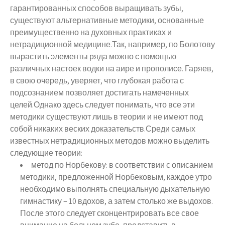
гарантированных способов выращивать зубы,
существуют альтернативные методики, основанные
преимущественно на духовных практиках и
нетрадиционной медицине.Так, например, по Болотову
вырастить элементы ряда можно с помощью
различных настоек водки на аире и прополисе. Гаряев,
в свою очередь, уверяет, что глубокая работа с
подсознанием позволяет достигать намеченных
целей.Однако здесь следует понимать, что все эти
методики существуют лишь в теории и не имеют под
собой никаких веских доказательств.Среди самых
известных нетрадиционных методов можно выделить
следующие теории:
метод по Норбекову: в соответствии с описанием
методики, предложенной Норбековым, каждое утро
необходимо выполнять специальную дыхательную
гимнастику – 10 вдохов, а затем столько же выдохов.
После этого следует сконцентрировать все свое