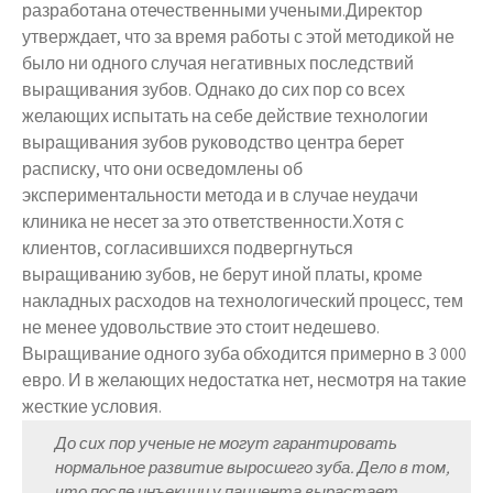
разработана отечественными учеными.Директор
утверждает, что за время работы с этой методикой не
было ни одного случая негативных последствий
выращивания зубов. Однако до сих пор со всех
желающих испытать на себе действие технологии
выращивания зубов руководство центра берет
расписку, что они осведомлены об
экспериментальности метода и в случае неудачи
клиника не несет за это ответственности.Хотя с
клиентов, согласившихся подвергнуться
выращиванию зубов, не берут иной платы, кроме
накладных расходов на технологический процесс, тем
не менее удовольствие это стоит недешево.
Выращивание одного зуба обходится примерно в 3 000
евро. И в желающих недостатка нет, несмотря на такие
жесткие условия.
До сих пор ученые не могут гарантировать
нормальное развитие выросшего зуба. Дело в том,
что после инъекции у пациента вырастает