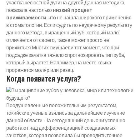
участка челюстной дуги на другой.Данная методика
показала настолько
низкий процент
приживаемости
, что не нашла широкого применения
в стоматологии. Если судить по неудачному результату
данного метода, выращенный зуб, который мало
отличается от своего, также может просто не
прижиться.Многих смущает и тот момент, что при
подсадке зачатка тяжело спрогнозировать тип зуба,
который вырастет. Например, на месте клыка
прорежется моляр или резец.
Когда появится услуга?
Воодушевленные положительным результатом,
токийские ученые взялись за дальнейшее изучение
данной области. На сегодняшний день они успешно
работают над дифференциацией создаваемых
зачатков, которая позволила бы проводить точное