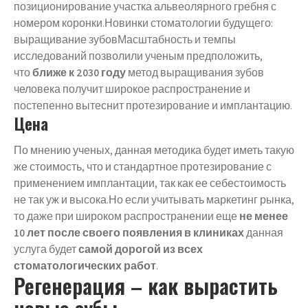
позиционирование участка альвеолярного гребня с
номером коронки.Новинки стоматологии будущего:
выращивание зубовМасштабность и темпы
исследований позволили ученым предположить,
что
ближе к 2030 году
метод выращивания зубов
человека получит широкое распространение и
постепенно вытеснит протезирование и имплантацию.
Цена
По мнению ученых, данная методика будет иметь такую
же стоимость, что и стандартное протезирование с
применением имплантации, так как ее себестоимость
не так уж и высока.Но если учитывать маркетинг рынка,
то даже при широком распространении еще
не менее
10 лет после своего появления в клиниках
данная
услуга будет
самой дорогой из всех
стоматологических работ
.
Регенерация – как вырастить