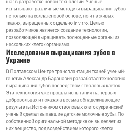
шаг в разработке новой технологии. Ученые
испытывают различные методики выращивания зубов
не только на коллагеновой основе, но и на живых
тканях, выращенных отдельно in vitro. Целью
разработчиков является создание технологии,
позволяющей выращивать полноценные органы из
нескольких клеток организма.
Исследования выращивания зубов в
Украине
В Полтавском Центре трансплантации тканей ученый-
генетик Александр Баранович разработал технологию
выращивания зубов посредством стволовых клеток.
Эта технология уже прошла испытания на первых
добровольцах и показала весьма обнадеживающие
результаты.Источником стволовых клеток украинский
ученый сделал выпавшие детские молочные зубы. По
собственной оригинальной методике он выделяет из
них вещество, под воздействием которого клетки