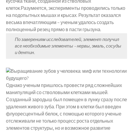
кусочка ткани, созданной из стволовых
клеток.Разумеется, эксперименты проводились только
на подопытных мышах и крысах. Результат оказался
весьма впечатляющим – ученым удалось создать
полноценный резец прямо в пасти грызуна.
По заверениям исследователей, элемент получил
все необходимые элементы – нервы, эмаль, сосуды
и дентин.
Однако ученым пришлось провести ряд сложнейших
манипуляций со стволовыми клетками мышей.
Созданный зародыш был помещен в лунку сразу после
удаления живого зуба. При этом в клетки был введен
флуоресцентный белок, с помощью которого ученые
отслеживали не только процесс роста отдельных
элементов структуры, но и возможное развитие