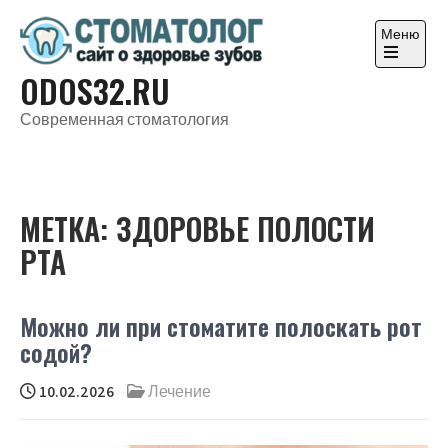
Перейти
к
Меню
содержимому
Откройте
ODOS32.RU
главное
меню
Современная стоматология
МЕТКА:
ЗДОРОВЬЕ ПОЛОСТИ
РТА
Можно ли при стоматите полоскать рот
содой?
10.02.2026
Лечение