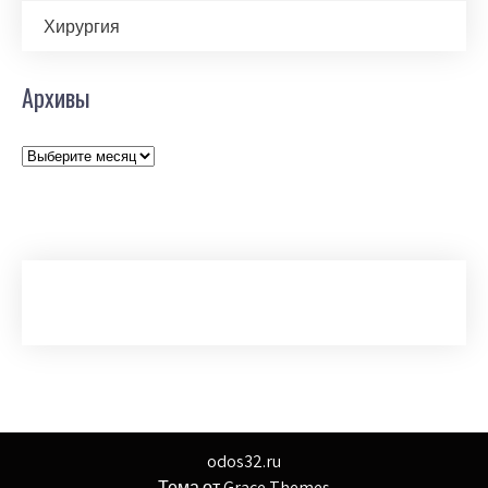
Хирургия
Архивы
Архивы
odos32.ru
Тема от Grace Themes