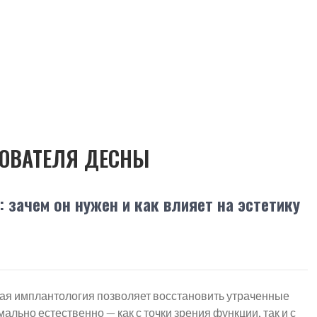
ОВАТЕЛЯ ДЕСНЫ
зачем он нужен и как влияет на эстетику
я имплантология позволяет восстановить утраченные
ально естественно — как с точки зрения функции, так и с