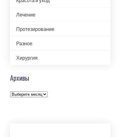
Красота и уход
Лечение
Протезирование
Разное
Хирургия
Архивы
Архивы