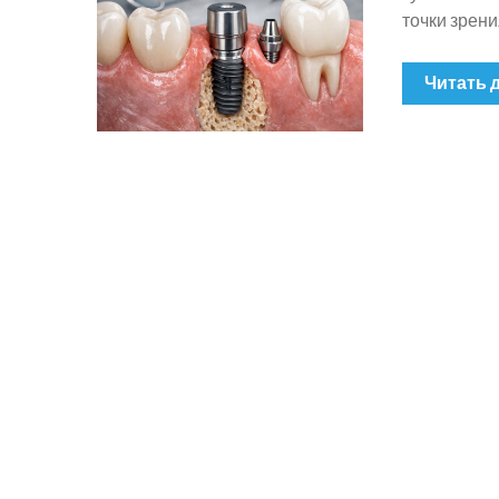
точки зрен
Читать 