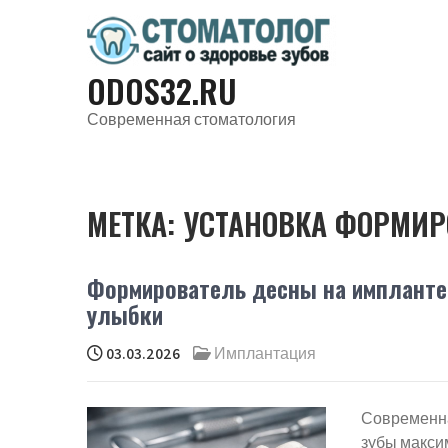
Перейти
к
содержимому
ODOS32.RU
Современная стоматология
МЕТКА:
УСТАНОВКА ФОРМИР
Формирователь десны на импланте: 
улыбки
03.03.2026
Имплантация
Современна
зубы максим