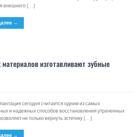
ия внешнего […]
далее →
х материалов изготавливают зубные
лантация сегодня считается одним из самых
ных и надежных способов восстановления утраченных
позволяет не только вернуть эстетику […]
далее →