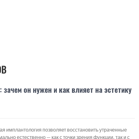
ОВ
зачем он нужен и как влияет на эстетику
я имплантология позволяет восстановить утраченные
ально естественно — как с точки зрения функции, так и с