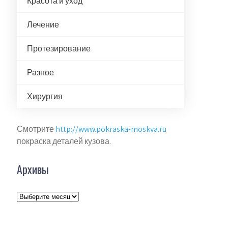
Красота и уход
Лечение
Протезирование
Разное
Хирургия
Смотрите
http://www.pokraska-moskva.ru
покраска деталей кузова.
Архивы
Архивы