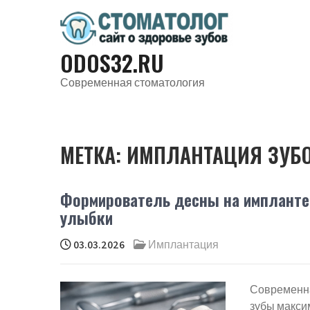
Перейти
к
содержимому
ODOS32.RU
Современная стоматология
МЕТКА:
ИМПЛАНТАЦИЯ ЗУБ
Формирователь десны на импланте: 
улыбки
03.03.2026
Имплантация
Современна
зубы максим