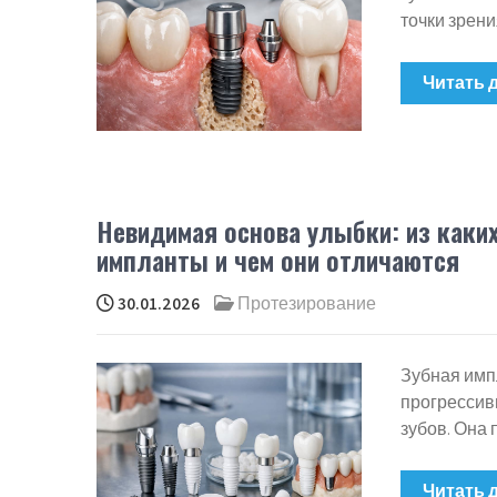
точки зрен
Читать 
Невидимая основа улыбки: из каки
импланты и чем они отличаются
30.01.2026
Протезирование
Зубная имп
прогрессив
зубов. Она 
Читать 