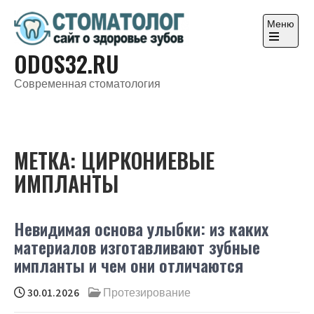
Перейти
к
Меню
содержимому
Откройте
ODOS32.RU
главное
меню
Современная стоматология
МЕТКА:
ЦИРКОНИЕВЫЕ
ИМПЛАНТЫ
Невидимая основа улыбки: из каких
материалов изготавливают зубные
импланты и чем они отличаются
30.01.2026
Протезирование