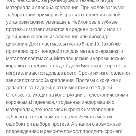
того, насколько загружен зубной техник, от вида
материала и способа крепления. При малой загрузке
лаборатории примерный срок изготовления любой
установки можно уменьшить.Нейлоновые зубные
протезы изготавливаются в среднем около 7 или 10
дней, как и коронки из алюминия или диоксида
циркония. Для пластмассы нужно 5 или 10. Такой же
примерно срок понадобится для металлокерамики и
металлопластмассы. Металлические и керамические
коронки потребуют от 4 до 7 дней.Бюгельные протезы
изготавливаются дольше всего. Сроки их изготовления
зависят от способа крепления. Протезы с крючками
делаются за 12 дней, с аттачментами от 20 дней.
Столько же уходит на конструкции с телескопическими
коронками.Надеемся, что данная информация о
материалах, технологиях и сроках изготовления
зубных протезов поможет вам избежать многих
ошибок при выборе протеза. А знания о возможных
повреждениях и ремонте помогут продлить срок его