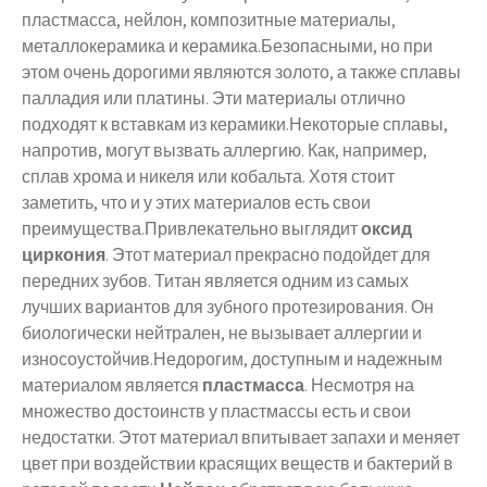
пластмасса, нейлон, композитные материалы,
металлокерамика и керамика.Безопасными, но при
этом очень дорогими являются золото, а также сплавы
палладия или платины. Эти материалы отлично
подходят к вставкам из керамики.Некоторые сплавы,
напротив, могут вызвать аллергию. Как, например,
сплав хрома и никеля или кобальта. Хотя стоит
заметить, что и у этих материалов есть свои
преимущества.Привлекательно выглядит
оксид
циркония
. Этот материал прекрасно подойдет для
передних зубов. Титан является одним из самых
лучших вариантов для зубного протезирования. Он
биологически нейтрален, не вызывает аллергии и
износоустойчив.Недорогим, доступным и надежным
материалом является
пластмасса
. Несмотря на
множество достоинств у пластмассы есть и свои
недостатки. Этот материал впитывает запахи и меняет
цвет при воздействии красящих веществ и бактерий в