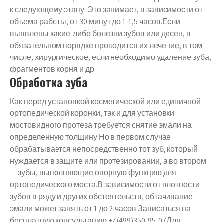
к следующему этапу. Это занимает, в зависимости от
объема работы, от 30 минут до 1-1,5 часов.Если
выявлены какие-либо болезни зубов или десен, в
обязательном порядке проводится их лечение, в том
числе, хирургическое, если необходимо удаление зуба,
фрагментов корня и др.
Обработка зуба
Как перед установкой косметической или единичной
ортопедической коронки, так и для установки
мостовидного протеза требуется снятие эмали на
определенную толщину.Но в первом случае
обрабатывается непосредственно тот зуб, который
нуждается в защите или протезировании, а во втором
— зубы, выполняющие опорную функцию для
ортопедического моста.В зависимости от плотности
зубов в ряду и других обстоятельств, обтачивание
эмали может занять от 1 до 2 часов.Записаться на
бесплатную консультацию +7(499)350-95-07Для