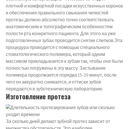
плотной и комфортной посадки искусственных коронок
и обеспечения правильного смыкания челюстей
протезы должно абсолютно точно соответствовать
анатомическим и топографическим особенностям
полости рта конкретного пациента. Для этого на уже
подготовленных зубах проводится снятие слепков.Эта
процедура проводится с помощью специального
стоматологического полимера, который одним
массивом прикладывается к зубам так, чтобы они были
полностью погружены в эту массу. Застывание
полимера продолжается порядка 15-20 минут, после
чего он аккуратно снимается, и оттиски зубов
передаются в зуботехническую лабораторию.
Изготовление протеза
За сколько дней делают зубной протез зависит от
множества обстоятельств. Это наиболее