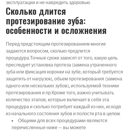
эксплуатации и не навредить здоровью.
Сколько длится
протезирование зуба:
особенности и осложнения
Перед предстоящим протезированием многие
задаются вопросом, сколько продлится
процедура.Точные сроки зависят от того, какую цель
преследует установка протеза (замена утраченного
зуба или фиксация коронки на зубе, который требуется
защитить от нагрузок), объем протезирования (замена
одного или нескольких зубов), используемой техники
протезирования и пр.Кроме того, важно учитывать
количество этапов, которые включает в себя эта
процедура и сколько потребует каждый из них, исходя
из начального состояния зубов и полости рта в целом.
Общими для всех процедурами являются
перечисленные ниже — вы можете