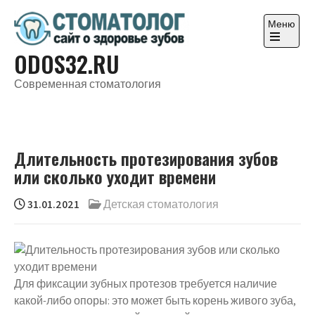
Перейти
к
Меню
содержимому
Откройте
ODOS32.RU
главное
меню
Современная стоматология
Длительность протезирования зубов
или сколько уходит времени
31.01.2021
Детская стоматология
Для фиксации зубных протезов требуется наличие
какой-либо опоры: это может быть корень живого зуба,