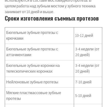
используются в составе мостовидного протеза. В
целом работа над зубным мостом у зубного техника
занимает от 10 дней и выше.
Сроки изготовления съемных протезов
Бюгельные зубные протезы с
10-12 дней
крючками
Бюгельные зубные протезы с
3-4 недели (от
аттачментами
20 дней)
Бюгельные зубные коронки на
3-4 недели (от
телескопических коронках
20 дней)
Нейлоновые зубные протезы
7-10 дней
Мягкие пластмассовые зубные
5-10 дней
протезы