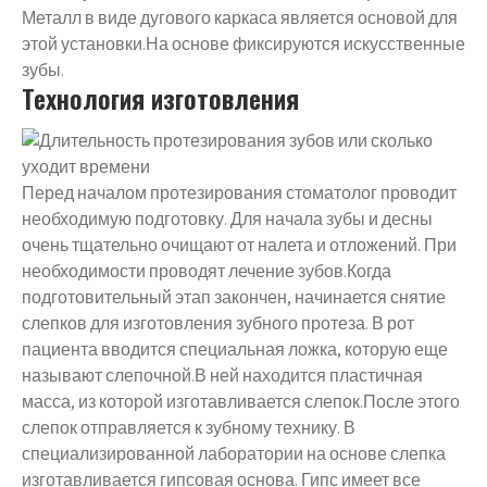
Металл в виде дугового каркаса является основой для
этой установки.На основе фиксируются искусственные
зубы.
Технология изготовления
Перед началом протезирования стоматолог проводит
необходимую подготовку. Для начала зубы и десны
очень тщательно очищают от налета и отложений. При
необходимости проводят лечение зубов.Когда
подготовительный этап закончен, начинается снятие
слепков для изготовления зубного протеза. В рот
пациента вводится специальная ложка, которую еще
называют слепочной.В ней находится пластичная
масса, из которой изготавливается слепок.После этого
слепок отправляется к зубному технику. В
специализированной лаборатории на основе слепка
изготавливается гипсовая основа. Гипс имеет все