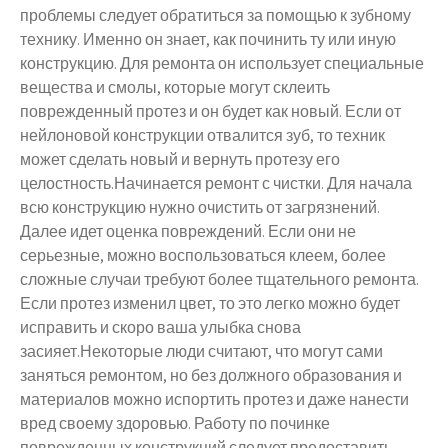
проблемы следует обратиться за помощью к зубному
технику. Именно он знает, как починить ту или иную
конструкцию. Для ремонта он использует специальные
вещества и смолы, которые могут склеить
поврежденный протез и он будет как новый. Если от
нейлоновой конструкции отвалится зуб, то техник
может сделать новый и вернуть протезу его
целостность.Начинается ремонт с чистки. Для начала
всю конструкцию нужно очистить от загрязнений.
Далее идет оценка повреждений. Если они не
серьезные, можно воспользоваться клеем, более
сложные случаи требуют более тщательного ремонта.
Если протез изменил цвет, то это легко можно будет
исправить и скоро ваша улыбка снова
засияет.Некоторые люди считают, что могут сами
заняться ремонтом, но без должного образования и
материалов можно испортить протез и даже нанести
вред своему здоровью. Работу по починке
поврежденных конструкций следует предоставить