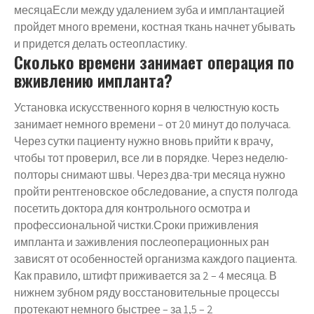
месяцаЕсли между удалением зуба и имплантацией
пройдет много времени, костная ткань начнет убывать
и придется делать остеопластику.
Сколько времени занимает операция по
вживлению импланта?
Установка искусственного корня в челюстную кость
занимает немного времени – от 20 минут до получаса.
Через сутки пациенту нужно вновь прийти к врачу,
чтобы тот проверил, все ли в порядке. Через неделю-
полторы снимают швы. Через два-три месяца нужно
пройти рентгеновское обследование, а спустя полгода
посетить доктора для контрольного осмотра и
профессиональной чистки.Сроки приживления
импланта и заживления послеоперационных ран
зависят от особенностей организма каждого пациента.
Как правило, штифт приживается за 2 – 4 месяца. В
нижнем зубном ряду восстановительные процессы
протекают немного быстрее – за 1,5 – 2