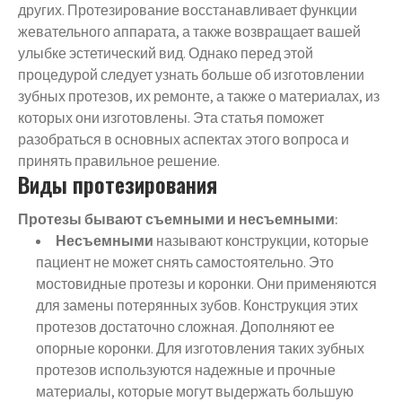
других. Протезирование восстанавливает функции
жевательного аппарата, а также возвращает вашей
улыбке эстетический вид. Однако перед этой
процедурой следует узнать больше об изготовлении
зубных протезов, их ремонте, а также о материалах, из
которых они изготовлены. Эта статья поможет
разобраться в основных аспектах этого вопроса и
принять правильное решение.
Виды протезирования
Протезы бывают съемными и несъемными:
Несъемными
называют конструкции, которые
пациент не может снять самостоятельно. Это
мостовидные протезы и коронки. Они применяются
для замены потерянных зубов. Конструкция этих
протезов достаточно сложная. Дополняют ее
опорные коронки. Для изготовления таких зубных
протезов используются надежные и прочные
материалы, которые могут выдержать большую