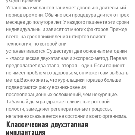
Установка имплантов занимает довольно длительный
период времени. Обычно вся процедура длится от трех
месяцев до полутора лет. У каждого пациента эти сроки
индивидуальны и зависят от многих факторов.Прежде
всего, на срок приживления штифтов влияет
технология, по которой они
устанавливаются.Существует две основных методики
– классическая двухэтапная и экспресс-метод. Первая
предполагает два этапа, вторая – один. Если пациент
не имеет проблем со здоровьем, он может сам выбрать
метод.Важно знать, что курильщики гораздо больше
подвергаются риску возникновения
послеоперационных осложнений, чем некурящие.
Табачный дым раздражает слизистые ротовой
полости, замедляет регенеративные процессы,
негативно сказывается на состоянии всего организма.
Классическая двухэтапная
имплантация