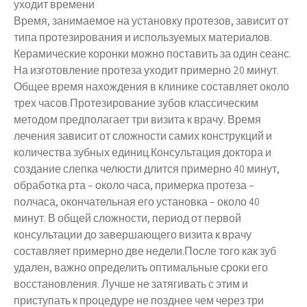
Время, занимаемое на установку протезов, зависит от
типа протезирования и используемых материалов.
Керамические коронки можно поставить за один сеанс.
На изготовление протеза уходит примерно 20 минут.
Общее время нахождения в клинике составляет около
трех часов.Протезирование зубов классическим
методом предполагает три визита к врачу. Время
лечения зависит от сложности самих конструкций и
количества зубных единиц.Консультация доктора и
создание слепка челюсти длится примерно 40 минут,
обработка рта – около часа, примерка протеза –
полчаса, окончательная его установка – около 40
минут. В общей сложности, период от первой
консультации до завершающего визита к врачу
составляет примерно две недели.После того как зуб
удален, важно определить оптимальные сроки его
восстановления. Лучше не затягивать с этим и
приступать к процедуре не позднее чем через три