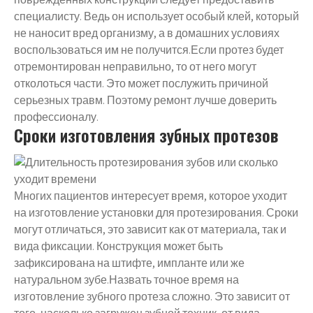
специалисту. Ведь он использует особый клей, который
не наносит вред организму, а в домашних условиях
воспользоваться им не получится.Если протез будет
отремонтирован неправильно, то от него могут
отколоться части. Это может послужить причиной
серьезных травм. Поэтому ремонт лучше доверить
профессионалу.
Сроки изготовления зубных протезов
Многих пациентов интересует время, которое уходит
на изготовление установки для протезирования. Сроки
могут отличаться, это зависит как от материала, так и
вида фиксации. Конструкция может быть
зафиксирована на штифте, импланте или же
натуральном зубе.Назвать точное время на
изготовление зубного протеза сложно. Это зависит от