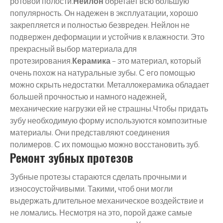
ротовой полости.
Нейлон
обретает всю большую
популярность. Он надежен в эксплуатации, хорошо
закрепляется и полностью безвреден. Нейлон не
подвержен деформации и устойчив к влажности. Это
прекрасный выбор материала для
протезирования.
Керамика
– это материал, который
очень похож на натуральные зубы. С его помощью
можно скрыть недостатки. Металлокерамика обладает
большей прочностью и намного надежней,
механические нагрузки ей не страшны.Чтобы придать
зубу необходимую форму используются композитные
материалы. Они представляют соединения
полимеров. С их помощью можно восстановить зуб.
Ремонт зубных протезов
Зубные протезы стараются сделать прочными и
износоустойчивыми. Такими, чтоб они могли
выдержать длительное механическое воздействие и
не ломались. Несмотря на это, порой даже самые