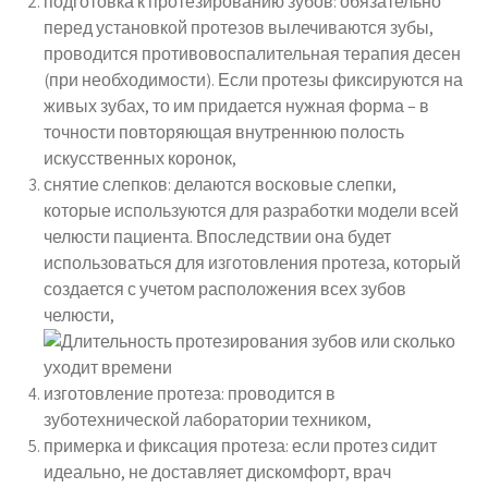
подготовка к протезированию зубов: обязательно
перед установкой протезов вылечиваются зубы,
проводится противовоспалительная терапия десен
(при необходимости). Если протезы фиксируются на
живых зубах, то им придается нужная форма – в
точности повторяющая внутреннюю полость
искусственных коронок,
снятие слепков: делаются восковые слепки,
которые используются для разработки модели всей
челюсти пациента. Впоследствии она будет
использоваться для изготовления протеза, который
создается с учетом расположения всех зубов
челюсти,
изготовление протеза: проводится в
зуботехнической лаборатории техником,
примерка и фиксация протеза: если протез сидит
идеально, не доставляет дискомфорт, врач