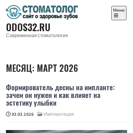
Перейти
к
Меню
содержимому
Откройте
ODOS32.RU
главное
меню
Современная стоматология
МЕСЯЦ:
МАРТ 2026
Формирователь десны на импланте:
зачем он нужен и как влияет на
эстетику улыбки
03.03.2026
Имплантация