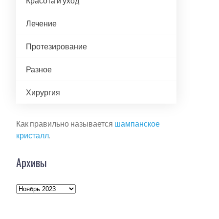
Красота и уход
Лечение
Протезирование
Разное
Хирургия
Как правильно называется
шампанское
кристалл
.
Архивы
Архивы