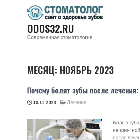
Перейти
к
содержимому
ODOS32.RU
Современная стоматология
МЕСЯЦ:
НОЯБРЬ 2023
Почему болят зубы после лечения:
10.11.2023
Лечение
Боль в зуба
неприятной
после лечен