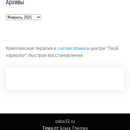
Архивы
Архивы
Комплексная терапия и
снятие ломки
в центре "Твой
нарколог", быстрое восстановление.
odos32.ru
Тема от Grace Themes