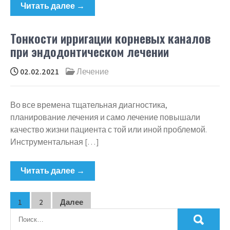
Читать далее →
Тонкости ирригации корневых каналов
при эндодонтическом лечении
02.02.2021
Лечение
Во все времена тщательная диагностика,
планирование лечения и само лечение повышали
качество жизни пациента с той или иной проблемой.
Инструментальная […]
Читать далее →
Пагинация
1
2
Далее
записей